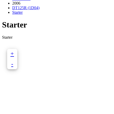
2006
DT125R (1D04)
Starter
Starter
Starter
+
-