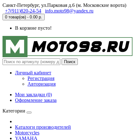
Санкт-Петербург, ул.Парковая д.6 (м. Московские ворота)
+7(911)820-24-54
info.moto98@yandex.ru
0 товар(ов) - 0.00 р.
В корзине пусто!
Поиск
Личный кабинет
Регистрация
Авторизация
Мои закладки (0)
Оформление заказа
Категории
Каталоги производителей
Motorcycles
YAMAHA