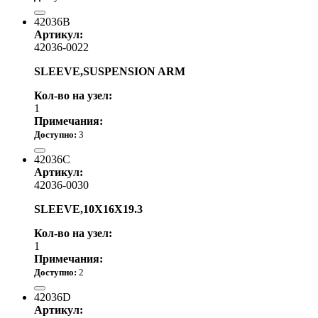
1 140.00 р.
42036B
Артикул:
42036-0022
SLEEVE,SUSPENSION ARM
Кол-во на узел:
1
Примечания:
Доступно:
3
990.00 р.
42036C
Артикул:
42036-0030
SLEEVE,10X16X19.3
Кол-во на узел:
1
Примечания:
Доступно:
2
990.00 р.
42036D
Артикул: