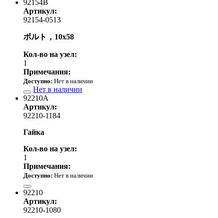
92154B
Артикул:
92154-0513
ボルト，10x58
Кол-во на узел:
1
Примечания:
Доступно:
Нет в наличии
Нет в наличии
92210A
Артикул:
92210-1184
Гайка
Кол-во на узел:
1
Примечания:
Доступно:
Нет в наличии
250.00 р.
92210
Артикул:
92210-1080