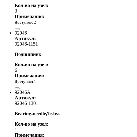
Кол-во на узел:
3
Примечания:
Доступно:
2
830.00 р.
92046
Артикул:
92046-1151
Подшипник
Кол-во на узел:
6
Примечания:
Доступно:
1
2 110.00 р.
92046A
Артикул:
92046-1301
Bearing-needle,7e-hvs
Кол-во на узел:
1
Примечания: