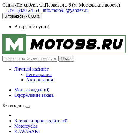
Санкт-Петербург, ул.Парковая д.6 (м. Московские ворота)
+7(911)820-24-54
info.moto98@yandex.ru
0 товар(ов) - 0.00 р.
В корзине пусто!
Поиск
Личный кабинет
Регистрация
Авторизация
Мои закладки (0)
Оформление заказа
Категории
Каталоги производителей
Motorcycles
KAWASAKI