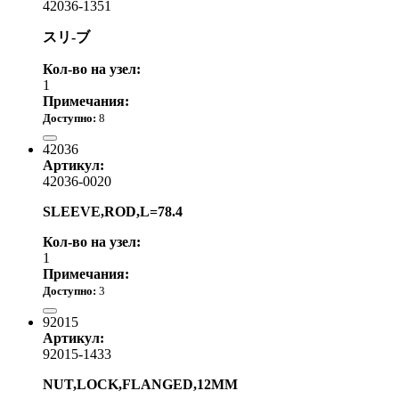
42036-1351
スリ-ブ
Кол-во на узел:
1
Примечания:
Доступно:
8
от 1 170.00 р.
42036
Артикул:
42036-0020
SLEEVE,ROD,L=78.4
Кол-во на узел:
1
Примечания:
Доступно:
3
1 570.00 р.
92015
Артикул:
92015-1433
NUT,LOCK,FLANGED,12MM