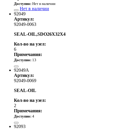
Доступно:
Нет в наличии
Нет в наличии
92049
Артикул:
92049-0063
SEAL-OIL,SDO26X32X4
Кол-во на узел:
6
Примечания:
Доступно:
13
970.00 р.
92049A
Артикул:
92049-0069
SEAL-OIL
Кол-во на узел:
2
Примечания:
Доступно:
4
1 010.00 р.
92093