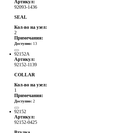
Артикул:
92093-1436
SEAL
Кол-во на узел:
2
Примечания:
Доступно:
13
от 700.00 р.
92152A
Артикул:
92152-1139
COLLAR
Кол-во на узел:
1
Примечания:
Доступно:
2
740.00 р.
92152
Артикул:
92152-0425
Втулка