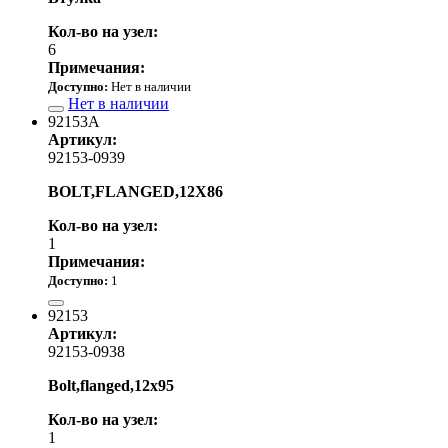
Кол-во на узел:
6
Примечания:
Доступно:
Нет в наличии
Нет в наличии
92153A
Артикул:
92153-0939
BOLT,FLANGED,12X86
Кол-во на узел:
1
Примечания:
Доступно:
1
960.00 р.
92153
Артикул:
92153-0938
Bolt,flanged,12x95
Кол-во на узел:
1