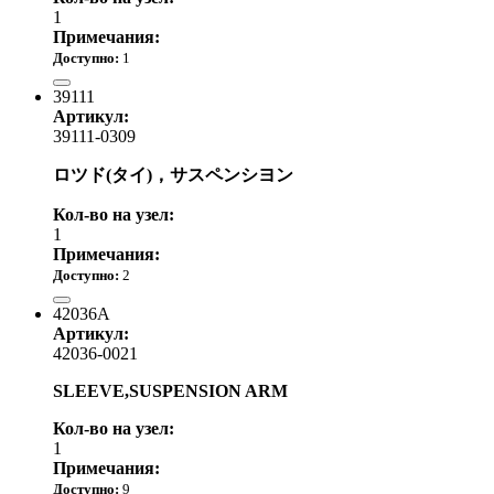
1
Примечания:
Доступно:
1
25 510.00 р.
39111
Артикул:
39111-0309
ロツド(タイ)，サスペンシヨン
Кол-во на узел:
1
Примечания:
Доступно:
2
12 020.00 р.
42036A
Артикул:
42036-0021
SLEEVE,SUSPENSION ARM
Кол-во на узел:
1
Примечания:
Доступно:
9