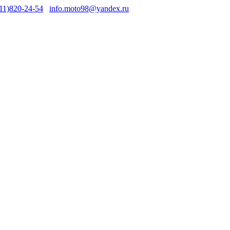
11)820-24-54
info.moto98@yandex.ru