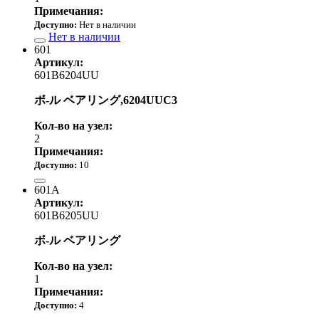
Примечания:
Доступно:
Нет в наличии
Нет в наличии
601
Артикул:
601B6204UU
ボ-ル ベアリング,6204UUC3
Кол-во на узел:
2
Примечания:
Доступно:
10
3 370.00 р.
601A
Артикул:
601B6205UU
ボ-ル ベアリング
Кол-во на узел:
1
Примечания:
Доступно:
4
3 670.00 р.