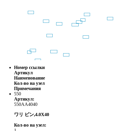
Номер ссылки
Артикул
Наименование
Кол-во на узел
Примечания
550
Артикул:
550AA4040
ワリ ピン,4.0X40
Кол-во на узел:
1