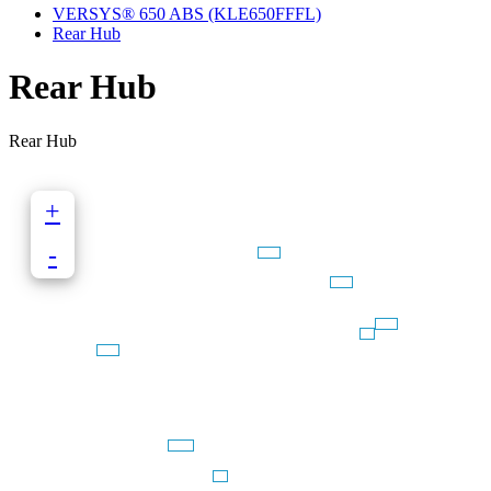
VERSYS® 650 ABS (KLE650FFFL)
Rear Hub
Rear Hub
Rear Hub
+
-