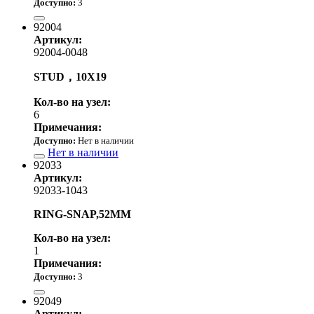
Доступно:
3
970.00 р.
92004
Артикул:
92004-0048
STUD，10X19
Кол-во на узел:
6
Примечания:
Доступно:
Нет в наличии
Нет в наличии
92033
Артикул:
92033-1043
RING-SNAP,52MM
Кол-во на узел:
1
Примечания:
Доступно:
3
780.00 р.
92049
Артикул: