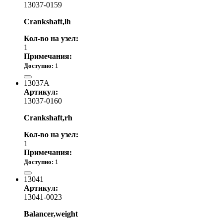
13037-0159
Crankshaft,lh
Кол-во на узел:
1
Примечания:
Доступно:
1
23 380.00 р.
13037A
Артикул:
13037-0160
Crankshaft,rh
Кол-во на узел:
1
Примечания:
Доступно:
1
23 380.00 р.
13041
Артикул:
13041-0023
Balancer,weight