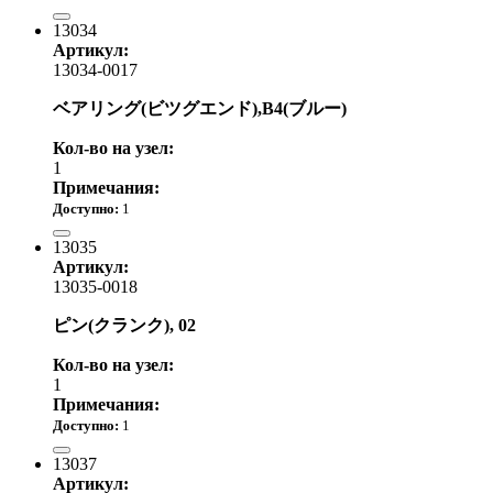
12 260.00 р.
13034
Артикул:
13034-0017
ベアリング(ビツグエンド),B4(ブルー)
Кол-во на узел:
1
Примечания:
Доступно:
1
6 630.00 р.
13035
Артикул:
13035-0018
ピン(クランク), 02
Кол-во на узел:
1
Примечания:
Доступно:
1
4 380.00 р.
13037
Артикул: