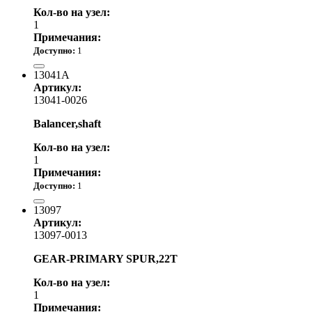
Кол-во на узел:
1
Примечания:
Доступно:
1
4 360.00 р.
13041A
Артикул:
13041-0026
Balancer,shaft
Кол-во на узел:
1
Примечания:
Доступно:
1
26 790.00 р.
13097
Артикул:
13097-0013
GEAR-PRIMARY SPUR,22T
Кол-во на узел:
1
Примечания: