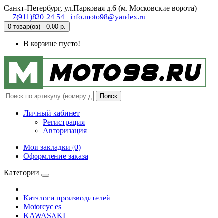
Санкт-Петербург, ул.Парковая д.6 (м. Московские ворота)
+7(911)820-24-54
info.moto98@yandex.ru
0 товар(ов) - 0.00 р.
В корзине пусто!
Поиск
Личный кабинет
Регистрация
Авторизация
Мои закладки (0)
Оформление заказа
Категории
Каталоги производителей
Motorcycles
KAWASAKI