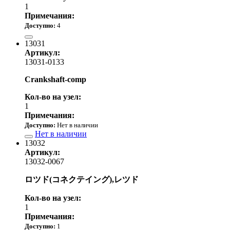
1
Примечания:
Доступно:
4
180.00 р.
13031
Артикул:
13031-0133
Crankshaft-comp
Кол-во на узел:
1
Примечания:
Доступно:
Нет в наличии
Нет в наличии
13032
Артикул:
13032-0067
ロツド(コネクテイング),レツド
Кол-во на узел:
1
Примечания:
Доступно:
1