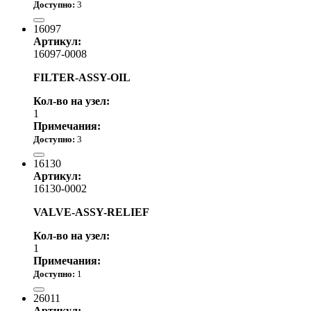
Доступно:
3
2 080.00 р.
16097
Артикул:
16097-0008
FILTER-ASSY-OIL
Кол-во на узел:
1
Примечания:
Доступно:
3
от 1 110.00 р.
16130
Артикул:
16130-0002
VALVE-ASSY-RELIEF
Кол-во на узел:
1
Примечания:
Доступно:
1
1 970.00 р.
26011
Артикул: