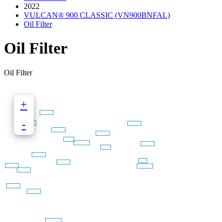
2022
VULCAN® 900 CLASSIC (VN900BNFAL)
Oil Filter
Oil Filter
Oil Filter
+
-