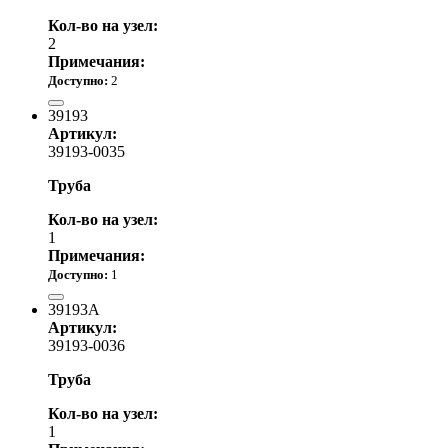
Кол-во на узел:
2
Примечания:
Доступно:
2
1 450.00 р.
39193
Артикул:
39193-0035
Труба
Кол-во на узел:
1
Примечания:
Доступно:
1
5 350.00 р.
39193A
Артикул:
39193-0036
Труба
Кол-во на узел:
1