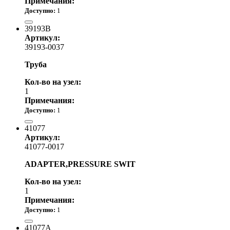
Примечания:
Доступно:
1
3 270.00 р.
39193B
Артикул:
39193-0037
Труба
Кол-во на узел:
1
Примечания:
Доступно:
1
3 270.00 р.
41077
Артикул:
41077-0017
ADAPTER,PRESSURE SWIT
Кол-во на узел:
1
Примечания:
Доступно:
1
3 680.00 р.
41077A