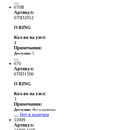
500.00 р.
670B
Артикул:
670D2012
O RING
Кол-во на узел:
4
Примечания:
Доступно:
5
390.00 р.
670
Артикул:
670D1506
O RING
Кол-во на узел:
3
Примечания:
Доступно:
Нет в наличии
Нет в наличии
11009
Артикул: