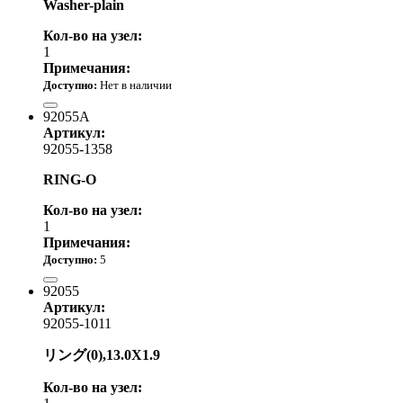
Washer-plain
Кол-во на узел:
1
Примечания:
Доступно:
Нет в наличии
500.00 р.
92055A
Артикул:
92055-1358
RING-O
Кол-во на узел:
1
Примечания:
Доступно:
5
550.00 р.
92055
Артикул:
92055-1011
リング(0),13.0X1.9
Кол-во на узел: