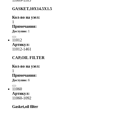
11009-1105
GASKET,10X14.5X1.5
Кол-во на узел:
1
Примечания:
Доступно:
1
690.00 р.
11012
Артикул:
11012-1461
CAP,OIL FILTER
Кол-во на узел:
1
Примечания:
Доступно:
6
5 490.00 р.
11060
Артикул:
11060-1092
Gasket,oil filter