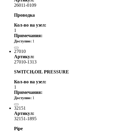
26011-0109
Проводка
Кол-во на узел:
1
Примечания:
Доступно:
1
5 820.00 р.
27010
Артикул:
27010-1313
SWITCH,OIL PRESSURE
Кол-во на узел:
1
Примечания:
Доступно:
1
4 820.00 р.
32151
Артикул:
32151-1895
Pipe