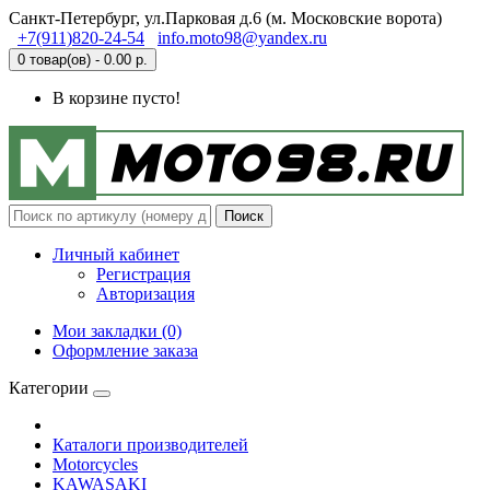
Санкт-Петербург, ул.Парковая д.6 (м. Московские ворота)
+7(911)820-24-54
info.moto98@yandex.ru
0 товар(ов) - 0.00 р.
В корзине пусто!
Поиск
Личный кабинет
Регистрация
Авторизация
Мои закладки (0)
Оформление заказа
Категории
Каталоги производителей
Motorcycles
KAWASAKI