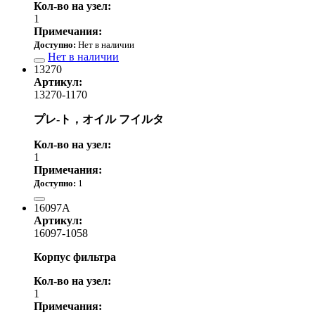
Кол-во на узел:
1
Примечания:
Доступно:
Нет в наличии
Нет в наличии
13270
Артикул:
13270-1170
プレ-ト，オイル フイルタ
Кол-во на узел:
1
Примечания:
Доступно:
1
2 800.00 р.
16097A
Артикул:
16097-1058
Корпус фильтра
Кол-во на узел:
1
Примечания: