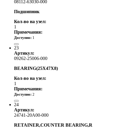
08112-63030-000
Подшипник
Кол-во на узел:
1
Примечания:
Доступно:
1
1 310.00 р.
23
Артикул:
09262-25006-000
BEARING(25X47X8)
Кол-во на узел:
1
Примечания:
Доступно:
2
1 890.00 р.
24
Артикул:
24741-20A00-000
RETAINER,COUNTER BEARING,R