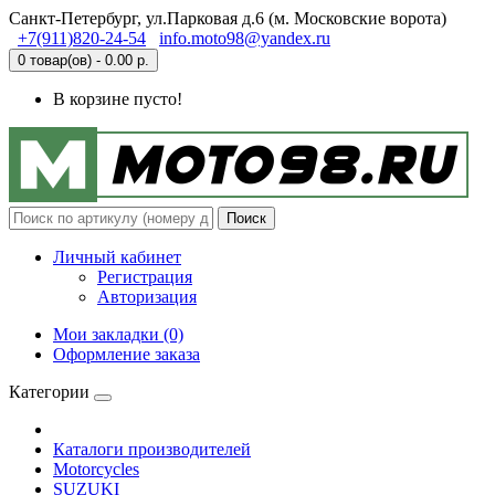
Санкт-Петербург, ул.Парковая д.6 (м. Московские ворота)
+7(911)820-24-54
info.moto98@yandex.ru
0 товар(ов) - 0.00 р.
В корзине пусто!
Поиск
Личный кабинет
Регистрация
Авторизация
Мои закладки (0)
Оформление заказа
Категории
Каталоги производителей
Motorcycles
SUZUKI