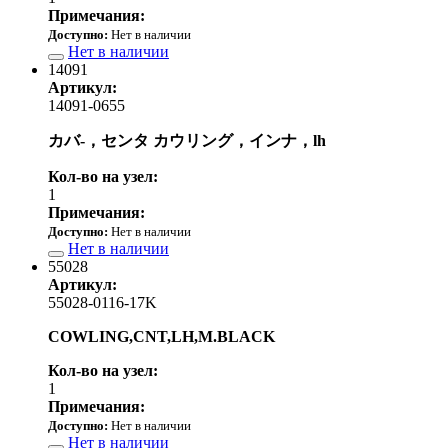
Примечания:
Доступно:
Нет в наличии
Нет в наличии
14091
Артикул:
14091-0655
カバ-，センタ カウリング，インナ，lh
Кол-во на узел:
1
Примечания:
Доступно:
Нет в наличии
Нет в наличии
55028
Артикул:
55028-0116-17K
COWLING,CNT,LH,M.BLACK
Кол-во на узел:
1
Примечания:
Доступно:
Нет в наличии
Нет в наличии