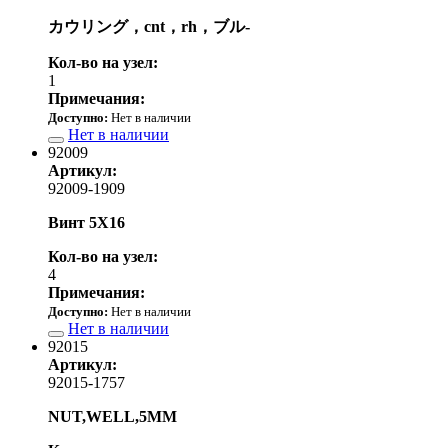
カウリング，cnt，rh，ブル-
Кол-во на узел:
1
Примечания:
Доступно:
Нет в наличии
Нет в наличии
92009
Артикул:
92009-1909
Винт 5X16
Кол-во на узел:
4
Примечания:
Доступно:
Нет в наличии
Нет в наличии
92015
Артикул:
92015-1757
NUT,WELL,5MM