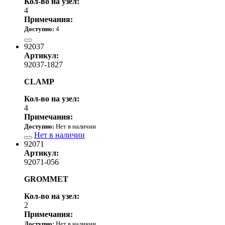
Кол-во на узел:
4
Примечания:
Доступно:
4
470.00 р.
92037
Артикул:
92037-1827
CLAMP
Кол-во на узел:
4
Примечания:
Доступно:
Нет в наличии
Нет в наличии
92071
Артикул:
92071-056
GROMMET
Кол-во на узел:
2
Примечания:
Доступно:
Нет в наличии