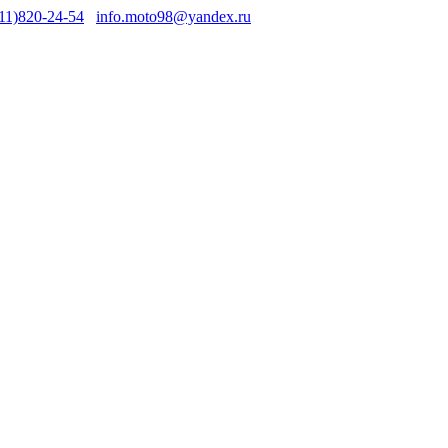
11)820-24-54
info.moto98@yandex.ru