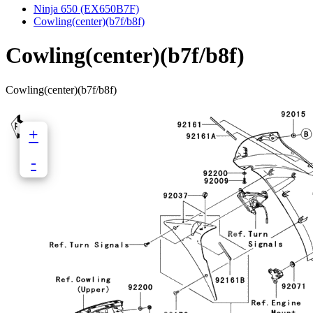
Ninja 650 (EX650B7F)
Cowling(center)(b7f/b8f)
Cowling(center)(b7f/b8f)
Cowling(center)(b7f/b8f)
+
-