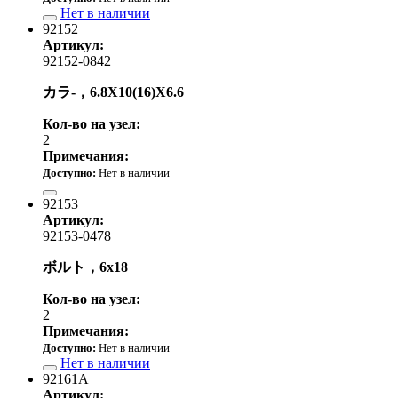
Нет в наличии
92152
Артикул:
92152-0842
カラ-，6.8X10(16)X6.6
Кол-во на узел:
2
Примечания:
Доступно:
Нет в наличии
610.00 р.
92153
Артикул:
92153-0478
ボルト，6x18
Кол-во на узел:
2
Примечания:
Доступно:
Нет в наличии
Нет в наличии
92161A
Артикул: