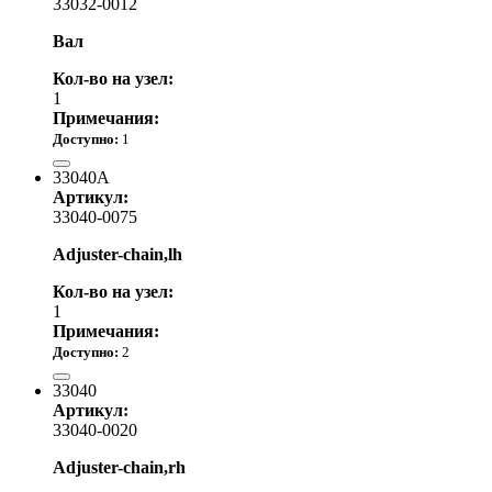
33032-0012
Вал
Кол-во на узел:
1
Примечания:
Доступно:
1
4 160.00 р.
33040A
Артикул:
33040-0075
Adjuster-chain,lh
Кол-во на узел:
1
Примечания:
Доступно:
2
1 400.00 р.
33040
Артикул:
33040-0020
Adjuster-chain,rh