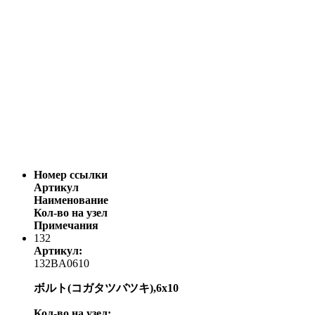
Номер ссылки
Артикул
Наименование
Кол-во на узел
Примечания
132
Артикул:
132BA0610
ボルト(コガタツバツキ),6x10
Кол-во на узел: