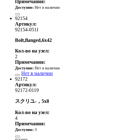
Примечания:
Доступно:
Нет в наличии
180.00 р.
92154
Артикул:
92154-0511
Bolt,flanged,6x42
Кол-во на узел:
2
Примечания:
Доступно:
Нет в наличии
Нет в наличии
92172
Артикул:
92172-0119
スクリユ-，5x8
Кол-во на узел:
4
Примечания:
Доступно:
3
140.00 р.