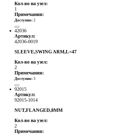
Кол-во на узел:
1
Примечания:
Доступно:
2
1 400.00 р.
42036
Артикул:
42036-0019
SLEEVE,SWING ARM,L=47
Кол-во на узел:
2
Примечания:
Доступно:
5
2 250.00 р.
92015
Артикул:
92015-1014
NUT,FLANGED,8MM
Кол-во на узел:
2
Примечания: