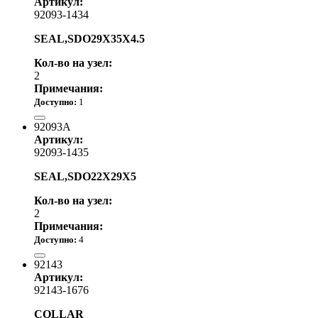
Артикул:
92093-1434
SEAL,SDO29X35X4.5
Кол-во на узел:
2
Примечания:
Доступно:
1
730.00 р.
92093A
Артикул:
92093-1435
SEAL,SDO22X29X5
Кол-во на узел:
2
Примечания:
Доступно:
4
710.00 р.
92143
Артикул:
92143-1676
COLLAR