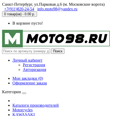
Санкт-Петербург, ул.Парковая д.6 (м. Московские ворота)
+7(911)820-24-54
info.moto98@yandex.ru
0 товар(ов) - 0.00 р.
В корзине пусто!
Поиск
Личный кабинет
Регистрация
Авторизация
Мои закладки (0)
Оформление заказа
Категории
Каталоги производителей
Motorcycles
KAWASAKI