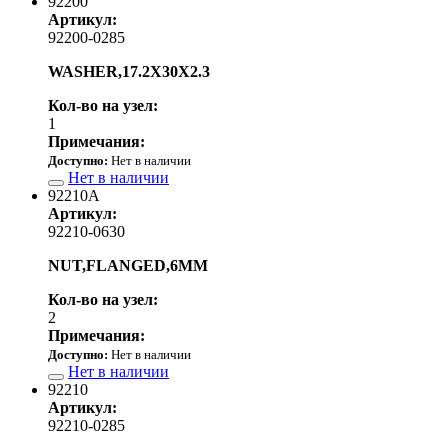
92200
Артикул:
92200-0285
WASHER,17.2X30X2.3
Кол-во на узел:
1
Примечания:
Доступно:
Нет в наличии
Нет в наличии
92210A
Артикул:
92210-0630
NUT,FLANGED,6MM
Кол-во на узел:
2
Примечания:
Доступно:
Нет в наличии
Нет в наличии
92210
Артикул:
92210-0285