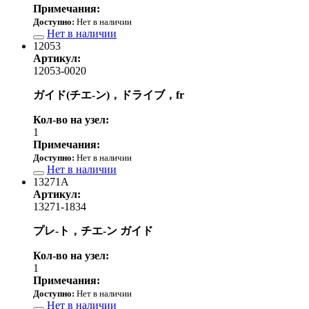
Примечания:
Доступно:
Нет в наличии
Нет в наличии
12053
Артикул:
12053-0020
ガイド(チエ-ン)，ドライブ，fr
Кол-во на узел:
1
Примечания:
Доступно:
Нет в наличии
Нет в наличии
13271A
Артикул:
13271-1834
プレ-ト，チエ-ン ガイド
Кол-во на узел:
1
Примечания:
Доступно:
Нет в наличии
Нет в наличии