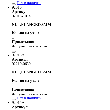
Нет в наличии
92015
Артикул:
92015-1014
NUT,FLANGED,8MM
Кол-во на узел:
1
Примечания:
Доступно:
Нет в наличии
90.00 р.
92015A
Артикул:
92210-0630
NUT,FLANGED,6MM
Кол-во на узел:
1
Примечания:
Доступно:
Нет в наличии
Нет в наличии
92015A
Артикул: