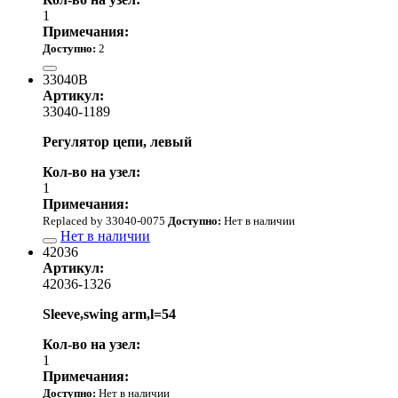
1
Примечания:
Доступно:
2
1 400.00 р.
33040B
Артикул:
33040-1189
Регулятор цепи, левый
Кол-во на узел:
1
Примечания:
Replaced by 33040-0075
Доступно:
Нет в наличии
Нет в наличии
42036
Артикул:
42036-1326
Sleeve,swing arm,l=54
Кол-во на узел:
1
Примечания:
Доступно:
Нет в наличии