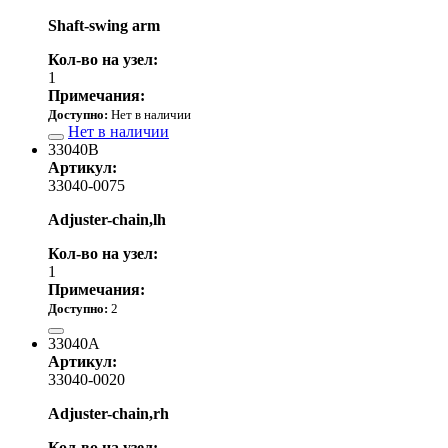
Shaft-swing arm
Кол-во на узел:
1
Примечания:
Доступно:
Нет в наличии
Нет в наличии
33040B
Артикул:
33040-0075
Adjuster-chain,lh
Кол-во на узел:
1
Примечания:
Доступно:
2
1 400.00 р.
33040A
Артикул:
33040-0020
Adjuster-chain,rh
Кол-во на узел: