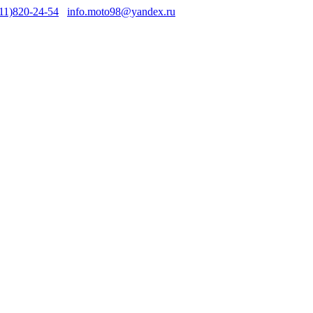
11)820-24-54
info.moto98@yandex.ru