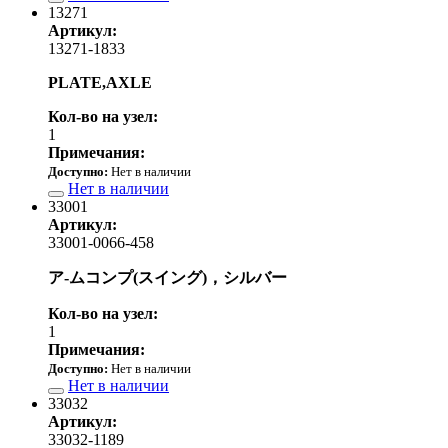
13271
Артикул:
13271-1833
PLATE,AXLE
Кол-во на узел:
1
Примечания:
Доступно:
Нет в наличии
Нет в наличии
33001
Артикул:
33001-0066-458
ア-ムコンプ(スイング)，シルバー
Кол-во на узел:
1
Примечания:
Доступно:
Нет в наличии
Нет в наличии
33032
Артикул:
33032-1189