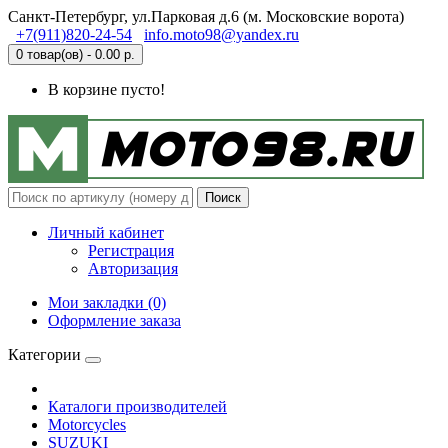
Санкт-Петербург, ул.Парковая д.6 (м. Московские ворота)
+7(911)820-24-54
info.moto98@yandex.ru
0 товар(ов) - 0.00 р.
В корзине пусто!
Поиск
Личный кабинет
Регистрация
Авторизация
Мои закладки (0)
Оформление заказа
Категории
Каталоги производителей
Motorcycles
SUZUKI