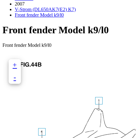
2007
V-Strom (DL650AK7(E2) K7)
Front fender Model k9/l0
Front fender Model k9/l0
Front fender Model k9/l0
+
-