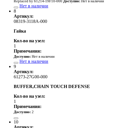
Replaced by 61214-19F10-000
Доступно:
Нет в наличии
Нет в наличии
8
Артикул:
08319-3118A-000
Гайка
Кол-во на узел:
1
Примечания:
Доступно:
Нет в наличии
Нет в наличии
9
Артикул:
61273-27G00-000
BUFFER,CHAIN TOUCH DEFENSE
Кол-во на узел:
1
Примечания:
Доступно:
2
от 1 680.00 р.
10
Артикул: