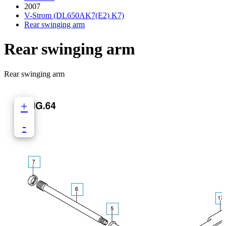
2007
V-Strom (DL650AK7(E2) K7)
Rear swinging arm
Rear swinging arm
Rear swinging arm
+
-