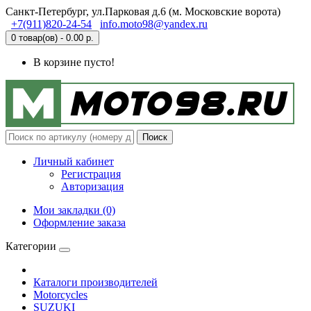
Санкт-Петербург, ул.Парковая д.6 (м. Московские ворота)
+7(911)820-24-54
info.moto98@yandex.ru
0 товар(ов) - 0.00 р.
В корзине пусто!
Поиск
Личный кабинет
Регистрация
Авторизация
Мои закладки (0)
Оформление заказа
Категории
Каталоги производителей
Motorcycles
SUZUKI