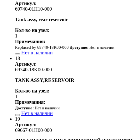
Артикул:
69740-01H10-000
Tank assy, rear reservoir
Кол-во на узел:
1
Примечания:
Replaced by 69740-18K00-000
Доступно:
Нет в наличии
Нет в наличии
18
Артикул:
69740-18K00-000
TANK ASSY,RESERVOIR
Кол-во на узел:
1
Примечания:
Доступно:
Нет в наличии
Нет в наличии
19
Артикул:
69667-01H00-000