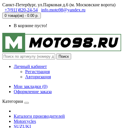
Санкт-Петербург, ул.Парковая д.6 (м. Московские ворота)
+7(911)820-24-54
info.moto98@yandex.ru
0 товар(ов) - 0.00 р.
В корзине пусто!
Поиск
Личный кабинет
Регистрация
Авторизация
Мои закладки (0)
Оформление заказа
Категории
Каталоги производителей
Motorcycles
SUZUKI