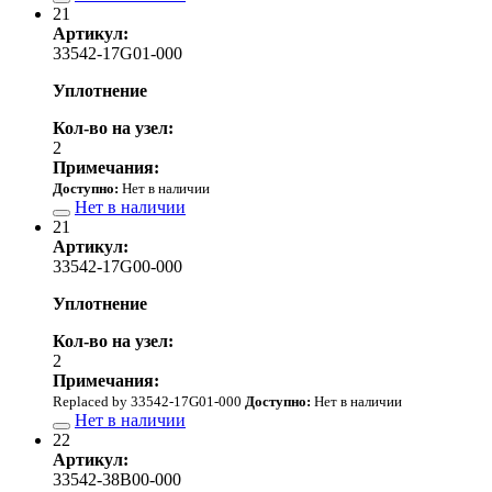
21
Артикул:
33542-17G01-000
Уплотнение
Кол-во на узел:
2
Примечания:
Доступно:
Нет в наличии
Нет в наличии
21
Артикул:
33542-17G00-000
Уплотнение
Кол-во на узел:
2
Примечания:
Replaced by 33542-17G01-000
Доступно:
Нет в наличии
Нет в наличии
22
Артикул:
33542-38B00-000