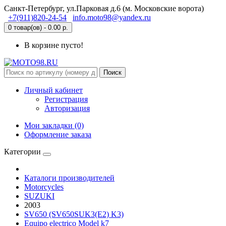
Санкт-Петербург, ул.Парковая д.6 (м. Московские ворота)
+7(911)820-24-54
info.moto98@yandex.ru
0 товар(ов) - 0.00 р.
В корзине пусто!
Поиск
Личный кабинет
Регистрация
Авторизация
Мои закладки (0)
Оформление заказа
Категории
Каталоги производителей
Motorcycles
SUZUKI
2003
SV650 (SV650SUK3(E2) K3)
Equipo electrico Model k7