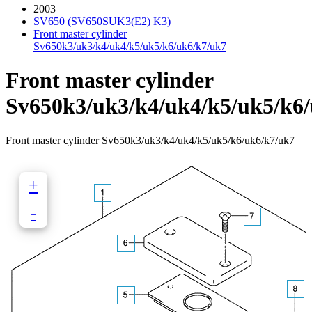
2003
SV650 (SV650SUK3(E2) K3)
Front master cylinder
Sv650k3/uk3/k4/uk4/k5/uk5/k6/uk6/k7/uk7
Front master cylinder
Sv650k3/uk3/k4/uk4/k5/uk5/k6
Front master cylinder Sv650k3/uk3/k4/uk4/k5/uk5/k6/uk6/k7/uk7
+
-