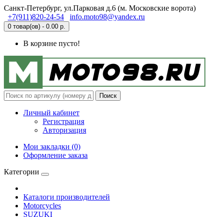
Санкт-Петербург, ул.Парковая д.6 (м. Московские ворота)
+7(911)820-24-54
info.moto98@yandex.ru
0 товар(ов) - 0.00 р.
В корзине пусто!
Поиск
Личный кабинет
Регистрация
Авторизация
Мои закладки (0)
Оформление заказа
Категории
Каталоги производителей
Motorcycles
SUZUKI