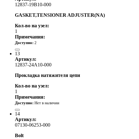
12837-19B10-000
GASKET,TENSIONER ADJUSTER(NA)
Кол-во на узел:
1
Примечания:
Доступно:
2
260.00 р.
13
Артикул:
12837-24A10-000
Прокладка натяжителя цепи
Кол-во на узел:
1
Примечания:
Доступно:
Нет в наличии
220.00 р.
14
Артикул:
07130-06253-000
Bolt