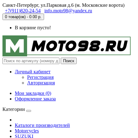
Санкт-Петербург, ул.Парковая д.6 (м. Московские ворота)
+7(911)820-24-54
info.moto98@yandex.ru
0 товар(ов) - 0.00 р.
В корзине пусто!
Поиск
Личный кабинет
Регистрация
Авторизация
Мои закладки (0)
Оформление заказа
Категории
Каталоги производителей
Motorcycles
SUZUKI