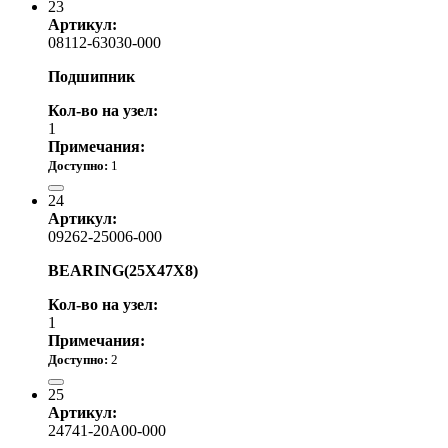
23
Артикул:
08112-63030-000
Подшипник
Кол-во на узел:
1
Примечания:
Доступно:
1
1 310.00 р.
24
Артикул:
09262-25006-000
BEARING(25X47X8)
Кол-во на узел:
1
Примечания:
Доступно:
2
1 890.00 р.
25
Артикул:
24741-20A00-000