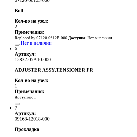
07120-06123-000
Bolt
Кол-во на узел:
2
Примечания:
Replaced by 07120-0612B-000
Доступно:
Нет в наличии
Нет в наличии
6
Артикул:
12832-05A10-000
ADJUSTER ASSY,TENSIONER FR
Кол-во на узел:
1
Примечания:
Доступно:
1
12 700.00 р.
7
Артикул:
09168-12018-000
Прокладка