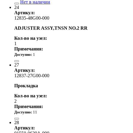
Нет в наличии
24
Артикул:
12835-48G00-000
ADJUSTER ASSY,TNSN NO.2 RR
Кол-во на узел:
1
Примечания:
Доступно:
1
16 460.00 р.
27
Артикул:
12837-27G00-000
Прокладка
Кол-во на узел:
2
Примечания:
Доступно:
11
340.00 р.
28
Артикул: