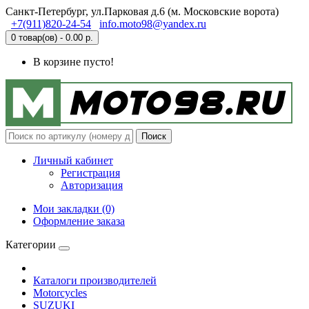
Санкт-Петербург, ул.Парковая д.6 (м. Московские ворота)
+7(911)820-24-54
info.moto98@yandex.ru
0 товар(ов) - 0.00 р.
В корзине пусто!
Поиск
Личный кабинет
Регистрация
Авторизация
Мои закладки (0)
Оформление заказа
Категории
Каталоги производителей
Motorcycles
SUZUKI