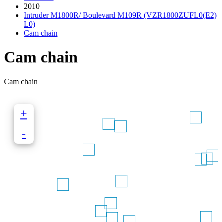
2010
Intruder M1800R/ Boulevard M109R (VZR1800ZUFL0(E2)
L0)
Cam chain
Cam chain
Cam chain
+
-