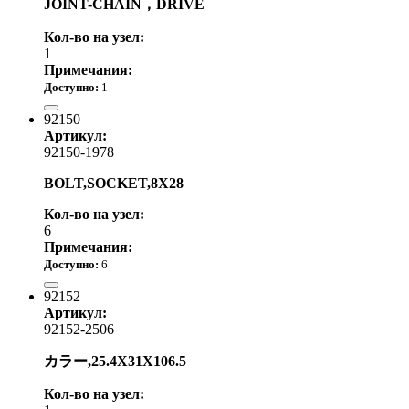
JOINT-CHAIN，DRIVE
Кол-во на узел:
1
Примечания:
Доступно:
1
840.00 р.
92150
Артикул:
92150-1978
BOLT,SOCKET,8X28
Кол-во на узел:
6
Примечания:
Доступно:
6
420.00 р.
92152
Артикул:
92152-2506
カラー,25.4X31X106.5
Кол-во на узел: