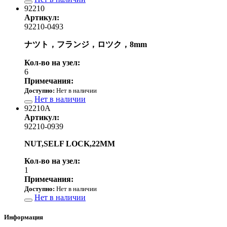
92210
Артикул:
92210-0493
ナツト，フランジ，ロツク，8mm
Кол-во на узел:
6
Примечания:
Доступно:
Нет в наличии
Нет в наличии
92210A
Артикул:
92210-0939
NUT,SELF LOCK,22MM
Кол-во на узел:
1
Примечания:
Доступно:
Нет в наличии
Нет в наличии
Информация