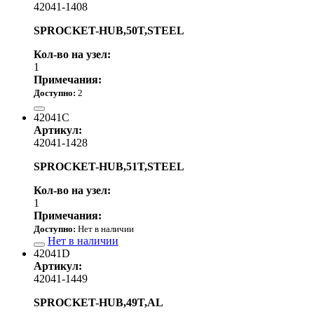
42041-1408
SPROCKET-HUB,50T,STEEL
Кол-во на узел:
1
Примечания:
Доступно:
2
от 4 070.00 р.
42041C
Артикул:
42041-1428
SPROCKET-HUB,51T,STEEL
Кол-во на узел:
1
Примечания:
Доступно:
Нет в наличии
Нет в наличии
42041D
Артикул:
42041-1449
SPROCKET-HUB,49T,AL