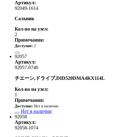
Артикул:
92049-1614
Сальник
Кол-во на узел:
2
Примечания:
Доступно:
2
1 200.00 р.
92057
Артикул:
92057-0740
チエーン,ドライブ,DID520DMA4KX114L
Кол-во на узел:
1
Примечания:
Доступно:
Нет в наличии
Нет в наличии
92058
Артикул:
92058-1074