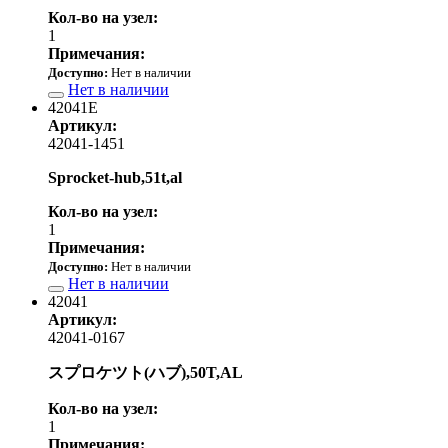
Кол-во на узел:
1
Примечания:
Доступно:
Нет в наличии
Нет в наличии
42041E
Артикул:
42041-1451
Sprocket-hub,51t,al
Кол-во на узел:
1
Примечания:
Доступно:
Нет в наличии
Нет в наличии
42041
Артикул:
42041-0167
スプロケツト(ハブ),50T,AL
Кол-во на узел:
1
Примечания: