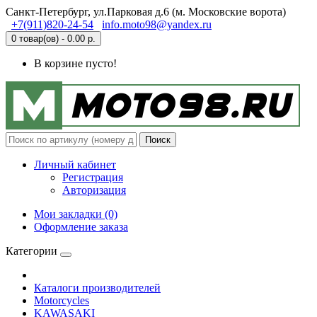
Санкт-Петербург, ул.Парковая д.6 (м. Московские ворота)
+7(911)820-24-54
info.moto98@yandex.ru
0 товар(ов) - 0.00 р.
В корзине пусто!
Поиск
Личный кабинет
Регистрация
Авторизация
Мои закладки (0)
Оформление заказа
Категории
Каталоги производителей
Motorcycles
KAWASAKI