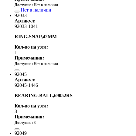
Доступно:
Нет в наличии
Нет в наличии
92033
Артикул:
92033-1041
RING-SNAP,42MM
Кол-во на узел:
1
Примечания:
Доступно:
Нет в наличии
460.00 р.
92045
Артикул:
92045-1446
BEARING-BALL,69052RS
Кол-во на узел:
3
Примечания:
Доступно:
3
3 160.00 р.
92049