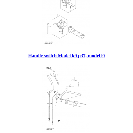
Handle switch Model k9 p37, model l0