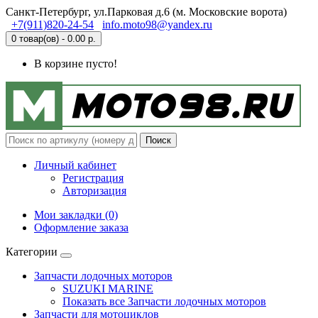
Санкт-Петербург, ул.Парковая д.6 (м. Московские ворота)
+7(911)820-24-54
info.moto98@yandex.ru
0 товар(ов) - 0.00 р.
В корзине пусто!
Поиск
Личный кабинет
Регистрация
Авторизация
Мои закладки (0)
Оформление заказа
Категории
Запчасти лодочных моторов
SUZUKI MARINE
Показать все Запчасти лодочных моторов
Запчасти для мотоциклов