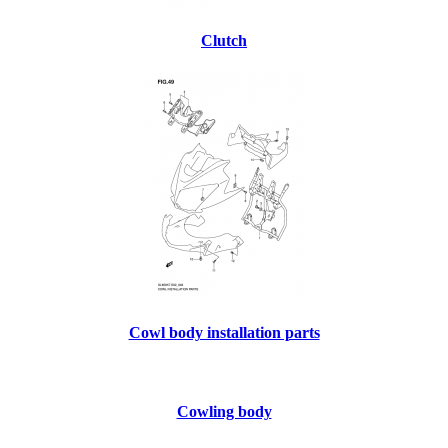
Clutch
Cowl body installation parts
Cowling body