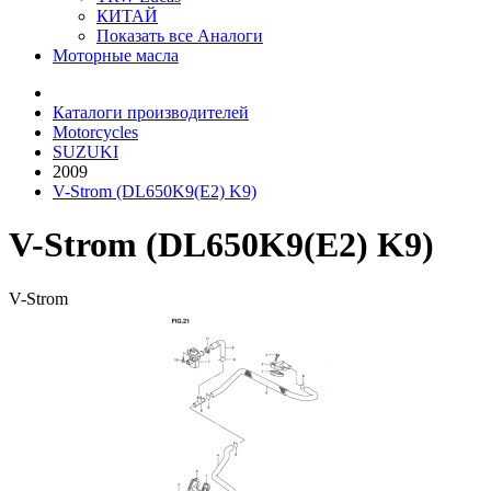
КИТАЙ
Показать все Аналоги
Моторные масла
Каталоги производителей
Motorcycles
SUZUKI
2009
V-Strom (DL650K9(E2) K9)
V-Strom (DL650K9(E2) K9)
V-Strom