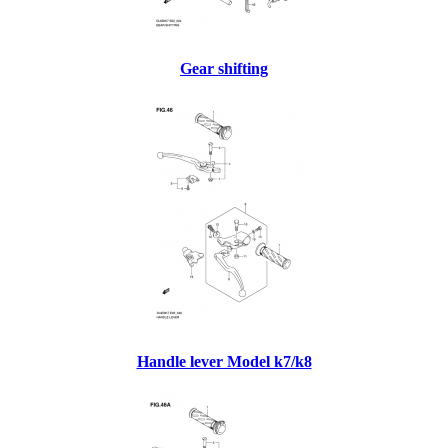
Gear shifting
Handle lever Model k7/k8