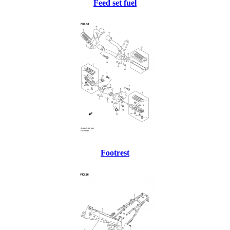
Feed set fuel
Footrest