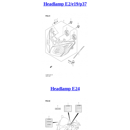
Headlamp E2/e19/p37
Headlamp E24