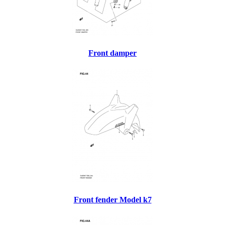
Front damper
Front fender Model k7