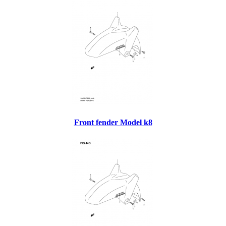
Front fender Model k8