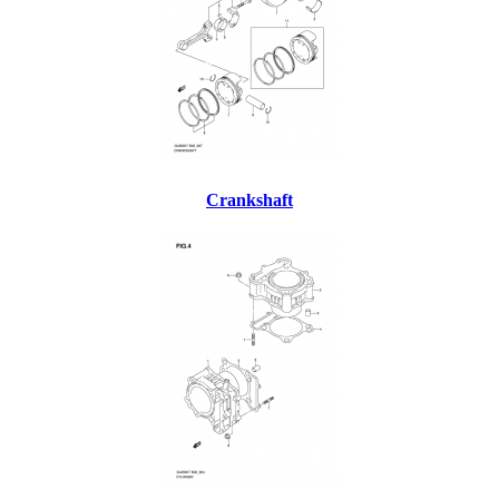
Crankshaft