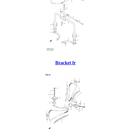
Bracket fr