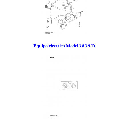
Equipo electrico Model k8/k9/l0