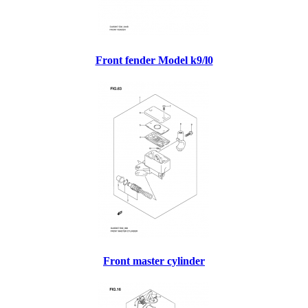
Front fender Model k9/l0
Front master cylinder