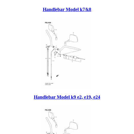
Handlebar Model k7/k8
Handlebar Model k9 e2, e19, e24