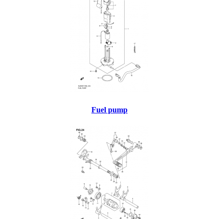
Fuel pump