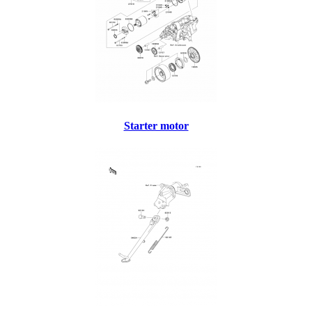
Starter motor