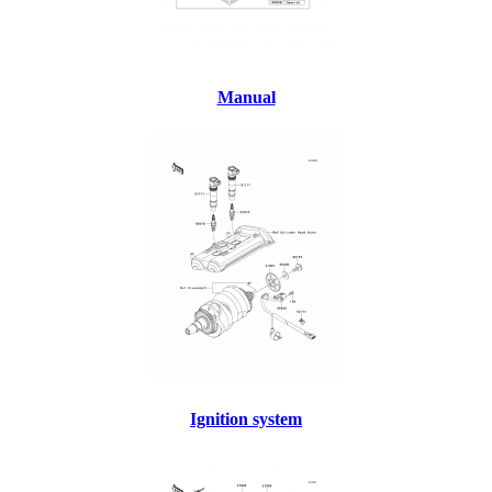
Manual
Ignition system