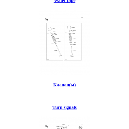
Water pipe
Клапан(ы)
Turn signals