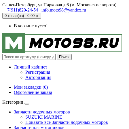
Санкт-Петербург, ул.Парковая д.6 (м. Московские ворота)
+7(911)820-24-54
info.moto98@yandex.ru
0 товар(ов) - 0.00 р.
В корзине пусто!
Поиск
Личный кабинет
Регистрация
Авторизация
Мои закладки (0)
Оформление заказа
Категории
Запчасти лодочных моторов
SUZUKI MARINE
Показать все Запчасти лодочных моторов
Запчасти для мотоциклов