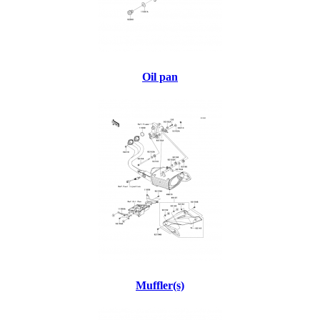
Oil pan
Muffler(s)