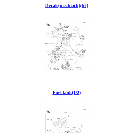
Decals(m.s.black)(fcf)
Fuel tank(1/2)