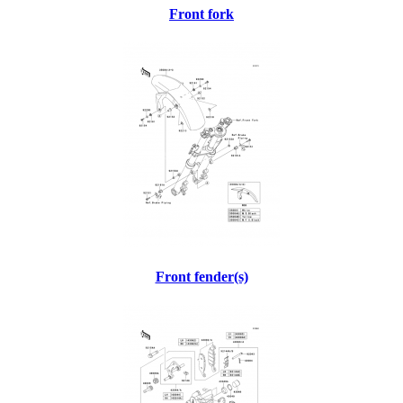
Front fork
Front fender(s)