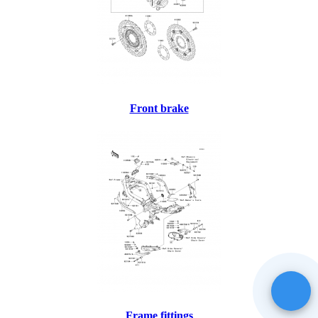
Front brake
Frame fittings