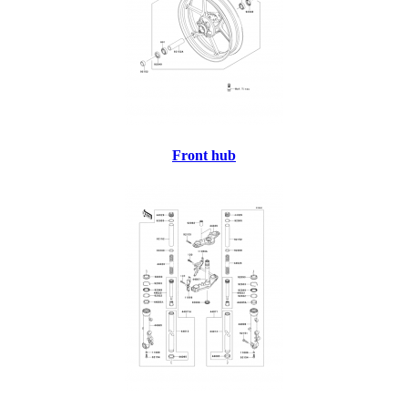
Front hub