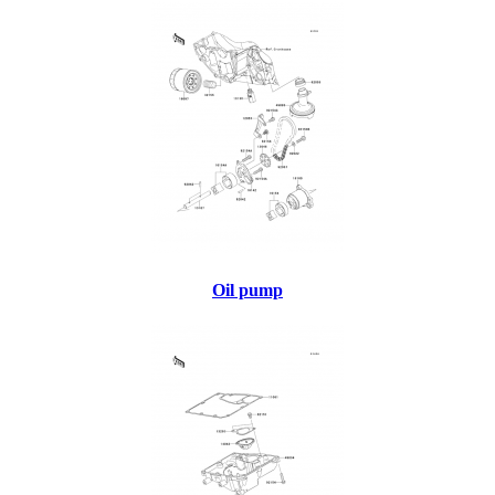
Oil pump