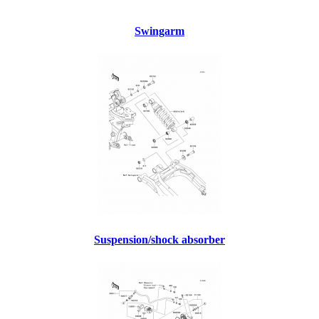
Swingarm
Suspension/shock absorber