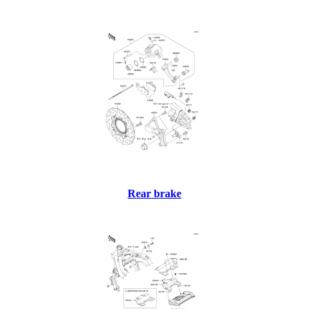
Rear brake