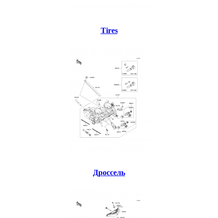
Tires
Дроссель