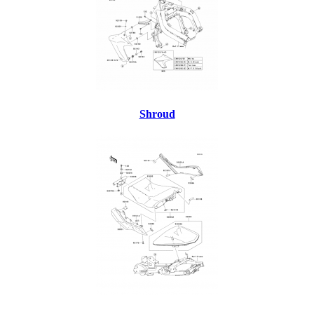
Shroud