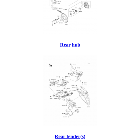
Rear hub
Rear fender(s)