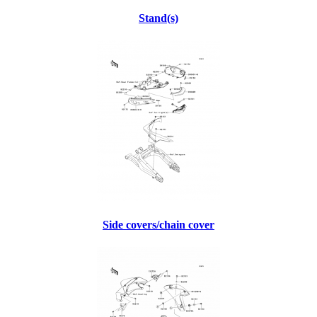
Stand(s)
Side covers/chain cover