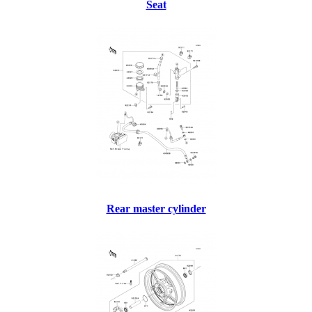
Seat
Rear master cylinder