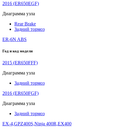
2016 (ER650EGF)
Диаграмма узла
Rear Brake
Задний тормоз
ER-6N ABS
Год и код модели
2015 (ER650FFF)
Диаграмма узла
Задний тормоз
2016 (ER650FGF)
Диаграмма узла
Задний тормоз
EX-4,GPZ400S,Ninja 400R,EX400