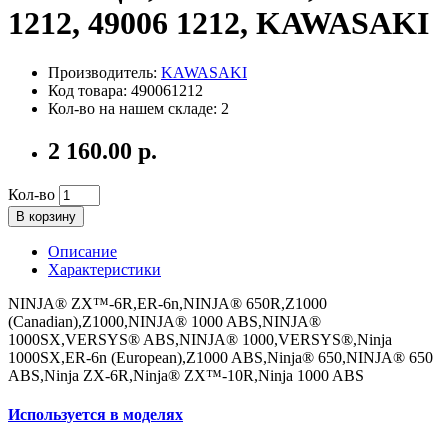
1212, 49006 1212, KAWASAKI
Производитель:
KAWASAKI
Код товара: 490061212
Кол-во на нашем складе: 2
2 160.00 р.
Кол-во
В корзину
Описание
Характеристики
NINJA® ZX™-6R,ER-6n,NINJA® 650R,Z1000
(Canadian),Z1000,NINJA® 1000 ABS,NINJA®
1000SX,VERSYS® ABS,NINJA® 1000,VERSYS®,Ninja
1000SX,ER-6n (European),Z1000 ABS,Ninja® 650,NINJA® 650
ABS,Ninja ZX-6R,Ninja® ZX™-10R,Ninja 1000 ABS
Используется в моделях