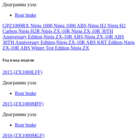
Диаграмма узла
Rear brake
GPZ1000RX,Ninja 1000,Ninja 1000 ABS,Ninja H2,Ninja H2
Carbon,Ninja H2R,Ninja ZX-10R,Ninja ZX-10R 30TH
Anniversary Edition,Ninja ZX-10R ABS,Ninja ZX-10R ABS
30TH Anniversary Edition,Ninja ZX-10R ABS KRT Edition,Ninja
ZX-10R ABS Winter Test Edition,Ninja ZX
Год и код модели
2015 (ZX1000LFF)
Диаграмма узла
Rear brake
2015 (ZX1000MFF)
Диаграмма узла
Rear brake
2016 (ZX1000MGF)