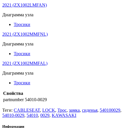
2021 (ZX1002LMFAN)
Диаграмма узла
Тросики
2021 (ZX1002MMFNL)
Диаграмма узла
Тросики
2021 (ZX1002MMFAL)
Диаграмма узла
Тросики
Свойства
partnumber
54010-0029
Теги:
CABLESEAT
,
LOCK
,
Трос
,
замка
,
сиденья
,
540100029
,
54010-0029
,
54010
,
0029
,
KAWASAKI
Информация