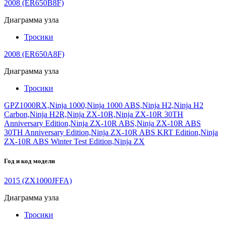
2008 (ER650B8F)
Диаграмма узла
Тросики
2008 (ER650A8F)
Диаграмма узла
Тросики
GPZ1000RX,Ninja 1000,Ninja 1000 ABS,Ninja H2,Ninja H2
Carbon,Ninja H2R,Ninja ZX-10R,Ninja ZX-10R 30TH
Anniversary Edition,Ninja ZX-10R ABS,Ninja ZX-10R ABS
30TH Anniversary Edition,Ninja ZX-10R ABS KRT Edition,Ninja
ZX-10R ABS Winter Test Edition,Ninja ZX
Год и код модели
2015 (ZX1000JFFA)
Диаграмма узла
Тросики