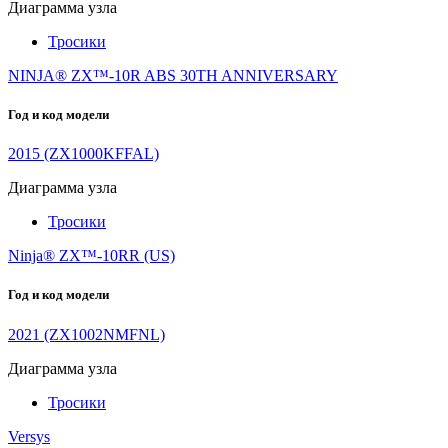
Диаграмма узла
Тросики
NINJA® ZX™-10R ABS 30TH ANNIVERSARY
Год и код модели
2015 (ZX1000KFFAL)
Диаграмма узла
Тросики
Ninja® ZX™-10RR (US)
Год и код модели
2021 (ZX1002NMFNL)
Диаграмма узла
Тросики
Versys