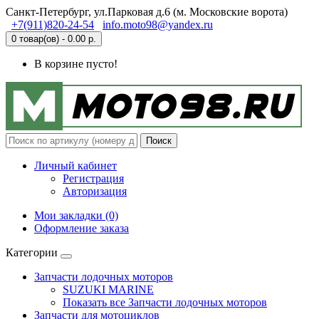
Санкт-Петербург, ул.Парковая д.6 (м. Московские ворота)
+7(911)820-24-54
info.moto98@yandex.ru
0 товар(ов) - 0.00 р.
В корзине пусто!
Поиск
Личный кабинет
Регистрация
Авторизация
Мои закладки (0)
Оформление заказа
Категории
Запчасти лодочных моторов
SUZUKI MARINE
Показать все Запчасти лодочных моторов
Запчасти для мотоциклов