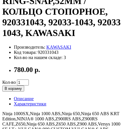
RING-SNAP,52MM /
КОЛЬЦО СТОПОРНОЕ,
920331043, 92033-1043, 92033
1043, KAWASAKI
Производитель:
KAWASAKI
Код товара: 920331043
Кол-во на нашем складе: 3
780.00 р.
Кол-во
В корзину
Описание
Характеристики
Ninja 1000SX,Ninja 1000 ABS,Ninja 650,Ninja 650 ABS KRT
Edition,NINJA® 1000 ABS,Z900RS ABS,Z900RS
CAFE,Z650,Ninja 650 ABS,Z650 ABS,Z900 ABS,Versys 1000