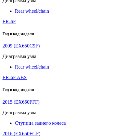
Диаграмма узла
Rear wheel/chain
ER-6F
Год и код модели
2009 (EX650C9F)
Диаграмма узла
Rear wheel/chain
ER-6F ABS
Год и код модели
2015 (EX650FFF)
Диаграмма узла
Ступица заднего колеса
2016 (EX650FGF)