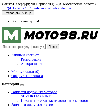
Санкт-Петербург, ул.Парковая д.6 (м. Московские ворота)
+7(911)820-24-54
info.moto98@yandex.ru
0 товар(ов) - 0.00 р.
В корзине пусто!
Поиск
Личный кабинет
Регистрация
Авторизация
Мои закладки (0)
Оформление заказа
Категории
Запчасти лодочных моторов
SUZUKI MARINE
Показать все Запчасти лодочных моторов
Запчасти для мотоциклов