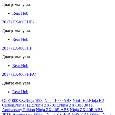
Диаграмма узла
Rear Hub
2017 (EX400EHF)
Диаграмма узла
Rear Hub
2017 (EX400FHF)
Диаграмма узла
Rear Hub
2017 (EX400FHFA)
Диаграмма узла
Rear Hub
GPZ1000RX,Ninja 1000,Ninja 1000 ABS,Ninja H2,Ninja H2
Carbon,Ninja H2R,Ninja ZX-10R,Ninja ZX-10R 30TH
Anniversary Edition,Ninja ZX-10R ABS,Ninja ZX-10R ABS
30TH Anniversary Edition,Ninja ZX-10R ABS KRT Edition,Ninja