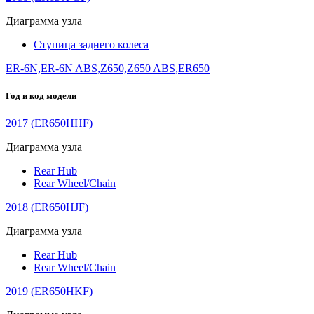
Диаграмма узла
Ступица заднего колеса
ER-6N,ER-6N ABS,Z650,Z650 ABS,ER650
Год и код модели
2017 (ER650HHF)
Диаграмма узла
Rear Hub
Rear Wheel/Chain
2018 (ER650HJF)
Диаграмма узла
Rear Hub
Rear Wheel/Chain
2019 (ER650HKF)