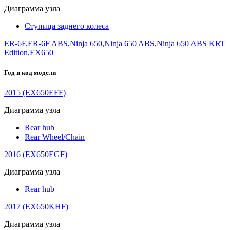
Диаграмма узла
Ступица заднего колеса
ER-6F,ER-6F ABS,Ninja 650,Ninja 650 ABS,Ninja 650 ABS KRT
Edition,EX650
Год и код модели
2015 (EX650EFF)
Диаграмма узла
Rear hub
Rear Wheel/Chain
2016 (EX650EGF)
Диаграмма узла
Rear hub
2017 (EX650KHF)
Диаграмма узла