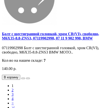
Болт с шестигранной головкой, хром CR(VI), свободно,
M6X35-8.8-ZNS3, 07119902998, 07 11 9 902 998, BMW
07119902998 Болт с шестигранной головкой, хром CR(VI),
свободно, M6X35-8.8-ZNS3 BMW MOTO..
Кол-во на нашем складе:
7
140.00 р.
В корзину
1
2
3
4
>
>|