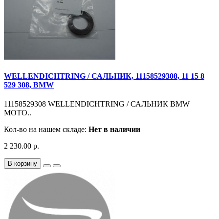
WELLENDICHTRING / САЛЬНИК, 11158529308, 11 15 8
529 308, BMW
11158529308 WELLENDICHTRING / САЛЬНИК BMW
MOTO..
Кол-во на нашем складе:
Нет в наличии
2 230.00 р.
В корзину