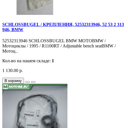
SCHLOSSBUGEL / КРЕПЛЕНИЯ, 52532313946, 52 53 2 313
946, BMW
52532313946 SCHLOSSBUGEL BMW MOTOBMW /
Мотоциклы / 1995 / R1100RT / Adjustable bench seatBMW /
Мотоц..
Кол-во на нашем складе:
1
1 130.00 р.
В корзину