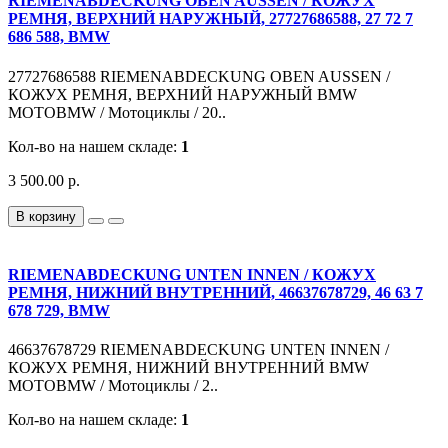
RIEMENABDECKUNG OBEN AUSSEN / КОЖУХ
РЕМНЯ, ВЕРХНИЙ НАРУЖНЫЙ, 27727686588, 27 72 7
686 588, BMW
27727686588 RIEMENABDECKUNG OBEN AUSSEN /
КОЖУХ РЕМНЯ, ВЕРХНИЙ НАРУЖНЫЙ BMW
MOTOBMW / Мотоциклы / 20..
Кол-во на нашем складе:
1
3 500.00 р.
В корзину
RIEMENABDECKUNG UNTEN INNEN / КОЖУХ
РЕМНЯ, НИЖНИЙ ВНУТРЕННИЙ, 46637678729, 46 63 7
678 729, BMW
46637678729 RIEMENABDECKUNG UNTEN INNEN /
КОЖУХ РЕМНЯ, НИЖНИЙ ВНУТРЕННИЙ BMW
MOTOBMW / Мотоциклы / 2..
Кол-во на нашем складе:
1