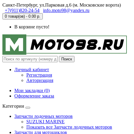
Санкт-Петербург, ул.Парковая д.6 (м. Московские ворота)
+7(911)820-24-54
info.moto98@yandex.ru
0 товар(ов) - 0.00 р.
В корзине пусто!
Поиск
Личный кабинет
Регистрация
Авторизация
Мои закладки (0)
Оформление заказа
Категории
Запчасти лодочных моторов
SUZUKI MARINE
Показать все Запчасти лодочных моторов
Запчасти для мотоциклов