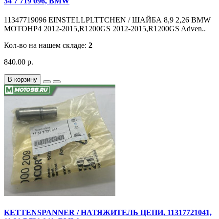
34 7 719 096, BMW
11347719096 EINSTELLPLTTCHEN / ШАЙБА 8,9 2,26 BMW
MOTOHP4 2012-2015,R1200GS 2012-2015,R1200GS Adven..
Кол-во на нашем складе:
2
840.00 р.
В корзину
KETTENSPANNER / НАТЯЖИТЕЛЬ ЦЕПИ, 11317721041,