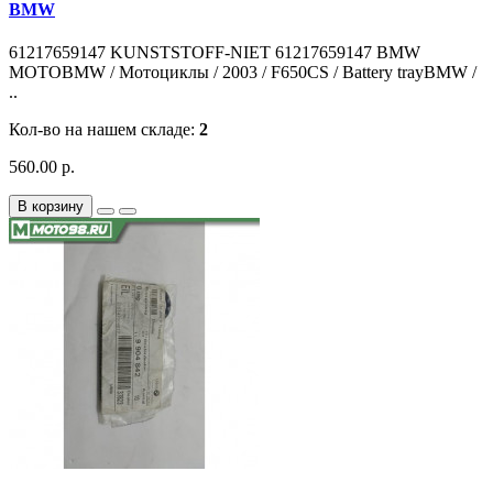
BMW
61217659147 KUNSTSTOFF-NIET 61217659147 BMW
MOTOBMW / Мотоциклы / 2003 / F650CS / Battery trayBMW /
..
Кол-во на нашем складе:
2
560.00 р.
В корзину