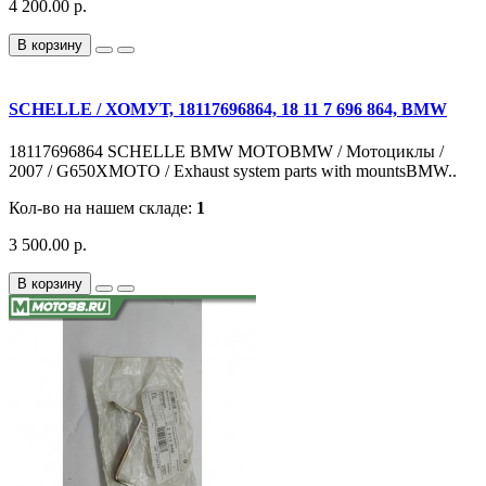
4 200.00 р.
В корзину
SCHELLE / ХОМУТ, 18117696864, 18 11 7 696 864, BMW
18117696864 SCHELLE BMW MOTOBMW / Мотоциклы /
2007 / G650XMOTO / Exhaust system parts with mountsBMW..
Кол-во на нашем складе:
1
3 500.00 р.
В корзину