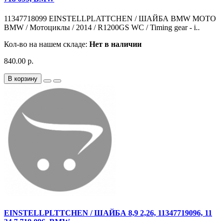
11347718099 EINSTELLPLATTCHEN / ШАЙБА BMW MOTO
BMW / Мотоциклы / 2014 / R1200GS WC / Timing gear - i..
Кол-во на нашем складе:
Нет в наличии
840.00 р.
В корзину
EINSTELLPLTTCHEN / ШАЙБА 8,9 2,26, 11347719096, 11