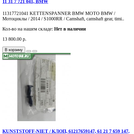
11 31 7 721 041, BMW
11317721041 KETTENSPANNER BMW MOTO BMW /
Мотоциклы / 2014 / S1000RR / Camshaft, camshaft gear, timi..
Кол-во на нашем складе:
Нет в наличии
13 800.00 р.
В корзину
KUNSTSTOFF-NIET / КЛОП, 61217659147, 61 21 7 659 147,