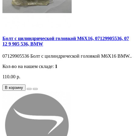
Болт с цилиндрической головкой M6X16, 07129905536, 07
12 9 905 536, BMW
07129905536 Болт с цилиндрической головкой M6X16 BMW..
Кол-во на нашем складе:
1
110.00 р.
В корзину