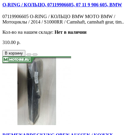
O-RING / КОЛЬЦО, 07119906605, 07 11 9 906 605, BMW
07119906605 O-RING / КОЛЬЦО BMW MOTO BMW /
Мотоциклы / 2014 / S1000RR / Camshaft, camshaft gear, tim..
Кол-во на нашем складе:
Нет в наличии
310.00 р.
В корзину