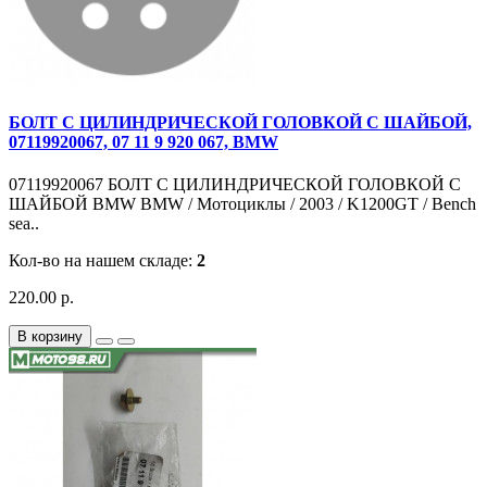
БОЛТ С ЦИЛИНДРИЧЕСКОЙ ГОЛОВКОЙ С ШАЙБОЙ,
07119920067, 07 11 9 920 067, BMW
07119920067 БОЛТ С ЦИЛИНДРИЧЕСКОЙ ГОЛОВКОЙ С
ШАЙБОЙ BMW BMW / Мотоциклы / 2003 / K1200GT / Bench
sea..
Кол-во на нашем складе:
2
220.00 р.
В корзину