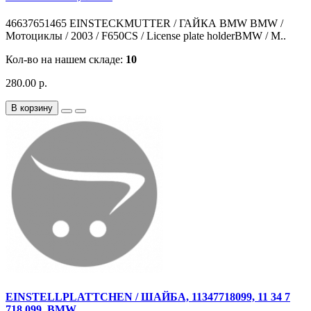
46637651465 EINSTECKMUTTER / ГАЙКА BMW BMW /
Мотоциклы / 2003 / F650CS / License plate holderBMW / М..
Кол-во на нашем складе:
10
280.00 р.
В корзину
EINSTELLPLATTCHEN / ШАЙБА, 11347718099, 11 34 7
718 099, BMW