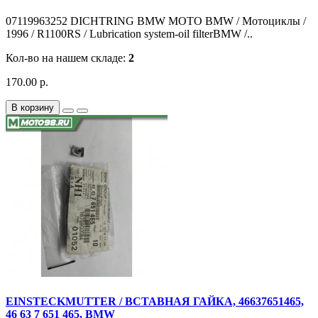
07119963252 DICHTRING BMW MOTO BMW / Мотоциклы /
1996 / R1100RS / Lubrication system-oil filterBMW /..
Кол-во на нашем складе:
2
170.00 р.
В корзину
EINSTECKMUTTER / ВСТАВНАЯ ГАЙКА, 46637651465,
46 63 7 651 465, BMW